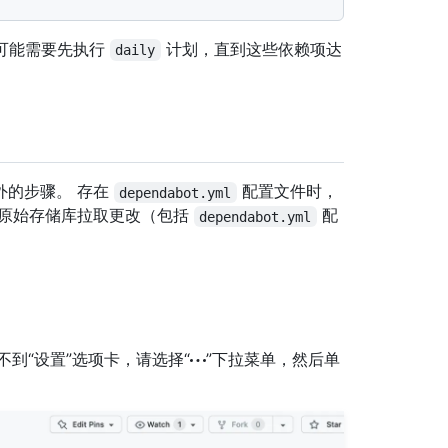
你可能需要先执行
计划，直到这些依赖项达
daily
外的步骤。 存在
配置文件时，
dependabot.yml
从原始存储库拉取更改（包括
配
dependabot.yml
如果看不到“设置”选项卡，请选择“
”下拉菜单，然后单