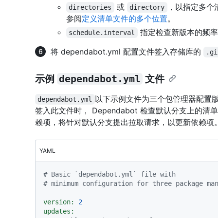
或
，以指定多个
directories
directory
参阅
定义清单文件的多个位置
。
指定检查新版本的频率
schedule.interval
将 dependabot.yml 配置文件签入存储库的
.gi
示例
dependabot.yml
文件
以下示例文件为三个包管理器配置版本更新：
dependabot.yml
签入此文件时， Dependabot 检查默认分支上
赖项，将针对默认分支提出拉取请求，以更新依赖项
YAML
# Basic `dependabot.yml` file with
# minimum configuration for three package ma
version:
2
updates: