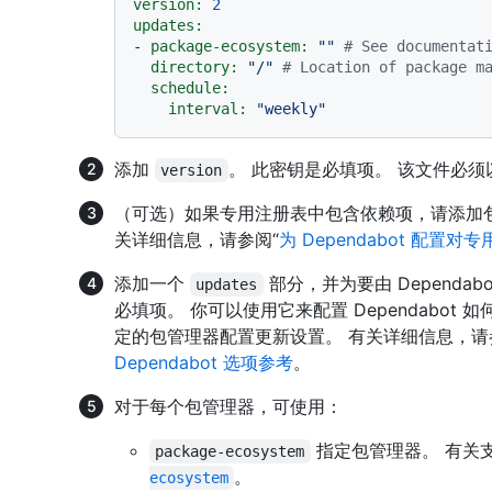
version:
2
updates:
-
package-ecosystem:
""
# See documentat
directory:
"/"
# Location of package m
schedule:
interval:
"weekly"
添加
。 此密钥是必填项。 该文件必须
version
（可选）如果专用注册表中包含依赖项，请添加
关详细信息，请参阅“
为 Dependabot 配置
添加一个
部分，并为要由 Dependa
updates
必填项。 你可以使用它来配置 Dependabot
定的包管理器配置更新设置。 有关详细信息，
Dependabot 选项参考
。
对于每个包管理器，可使用：
指定包管理器。 有关
package-ecosystem
。
ecosystem