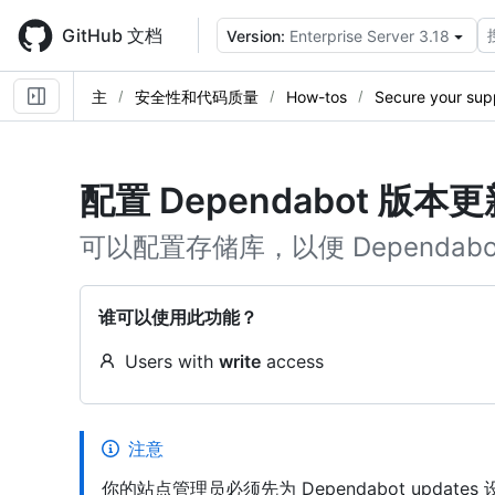
Skip
to
GitHub 文档
Version:
Enterprise Server 3.18
main
content
主
安全性和代码质量
How-tos
Secure your sup
配置 Dependabot 版本更
可以配置存储库，以便 Dependab
谁可以使用此功能？
Users with
write
access
注意
你的站点管理员必须先为 Dependabot updates 设置 