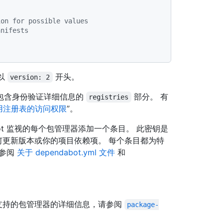
ion for possible values
anifests
以
开头。
version: 2
包含身份验证详细信息的
部分。 有
registries
对专用注册表的访问权限
”。
bot 监视的每个包管理器添加一个条目。 此密钥是
 如何更新版本或你的项目依赖项。 每个条目都为特
请参阅
关于 dependabot.yml 文件
和
支持的包管理器的详细信息，请参阅
package-