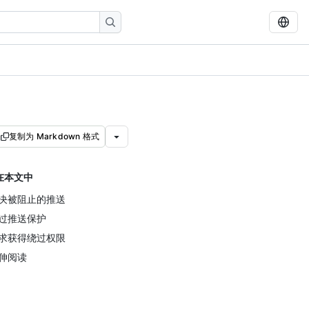
复制为 Markdown 格式
在本文中
决被阻止的推送
过推送保护
求获得绕过权限
伸阅读