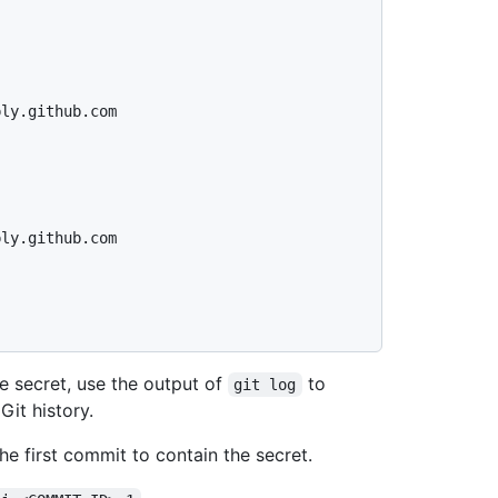
ly.github.com

ly.github.com

e secret, use the output of
to
git log
Git history.
e first commit to contain the secret.