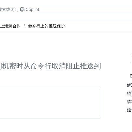
搜索或询问
Copilot
止泄漏合作
命令行上的推送保护
检测到机密时从命令行取消阻止推送到
解
绕
请
延