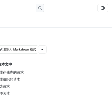
复制为 Markdown 格式
在本文中
理存储库的请求
理组织的请求
选请求
伸阅读