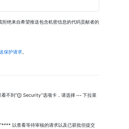
或拒绝来自希望推送包含机密信息的代码贡献者的
送保护请求
。
看不到“
Security”选项卡，请选择
下拉菜
理”**** 以查看等待审核的请求以及已获批但提交