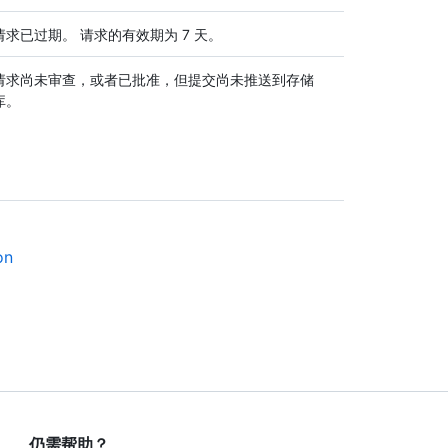
请求已过期。 请求的有效期为 7 天。
请求尚未审查，或者已批准，但提交尚未推送到存储
库。
on
仍需帮助？