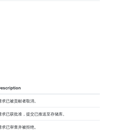
escription
请求已被贡献者取消。
请求已获批准，提交已推送至存储库。
请求已审查并被拒绝。