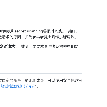
secret scanning警报时间线。 例如，
绝请求的原因，并为参与者提出后续步骤建议。
绕过请求
”。 或者，要要求参与者从提交中删除
过自定义角色）的组织成员，可以使用安全概述审
核绕过推送保护的请求
”。