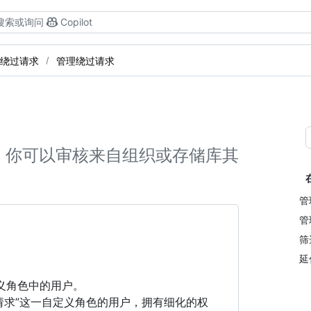
搜索或询问
Copilot
绕过请求
管理绕过请求
，你可以审核来自组织或存储库其
管
管
筛
延
义角色中的用户。
ng绕过请求”这一自定义角色的用户，拥有细化的权