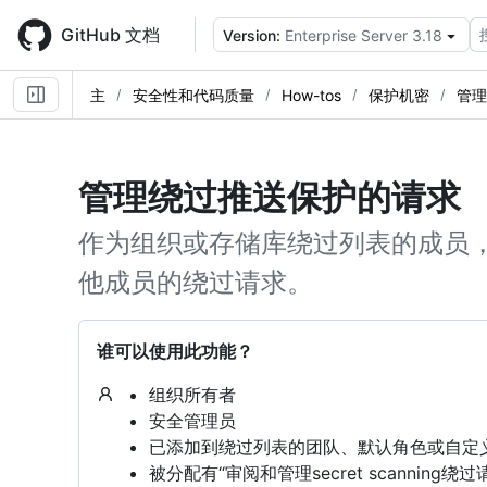
Skip
to
GitHub 文档
Version:
Enterprise Server 3.18
main
content
主
安全性和代码质量
How-tos
保护机密
管理
管理绕过推送保护的请求
作为组织或存储库绕过列表的成员
他成员的绕过请求。
谁可以使用此功能？
组织所有者
安全管理员
已添加到绕过列表的团队、默认角色或自定
被分配有“审阅和管理secret scanni