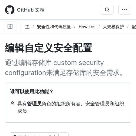
Skip
to
GitHub 文档
main
content
主
安全性和代码质量
How-tos
大规模保护
配
编辑自定义安全配置
通过编辑存储库 custom security
configuration来满足存储库的安全需求。
谁可以使用此功能？
具有
管理员
角色的组织所有者、安全管理员和组织
成员