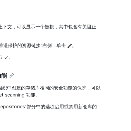
人员提供上下文，可以显示一个链接，其中包含有关阻止
”部分和“推送保护的资源链接”右侧，单击
。
击
。
功能
组织中创建的存储库相同的安全功能的保护，可以
canning 功能。
pace repositories”部分中的选项启用或禁用新仓库的