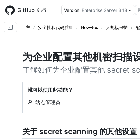
Skip
to
GitHub 文档
Version:
Enterprise Server 3.18
main
content
主
安全性和代码质量
How-tos
大规模保护
配
为企业配置其他机密扫描
了解如何为企业配置其他 secret sc
谁可以使用此功能？
站点管理员
关于 secret scanning 的其他设置