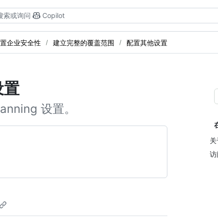
搜索或询问
Copilot
置企业安全性
建立完整的覆盖范围
配置其他设置
设置
anning 设置。
关
访