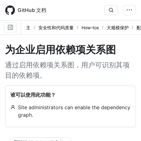
Skip
to
GitHub 文档
main
content
主
安全性和代码质量
How-tos
大规模保护
配
为企业启用依赖项关系图
通过启用依赖项关系图，用户可识别其项
目的依赖项。
谁可以使用此功能？
Site administrators can enable the dependency
graph.