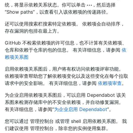
统，将显示依赖关系状态。你可以单击
，然后选择
“Show paths”，以查看引入该依赖项的传递路径。
还可以使用搜索栏搜索特定依赖项。 依赖项会自动排序，
存在漏洞的包排在最上方。
GitHub 不检索依赖项的许可信息，也不计算有关依赖项、
仓库和依赖于仓库的包的信息。 有关详细信息，请参阅
依
赖项关系图
启用依赖项关系图后，用户将有权访问依赖项评审功能。
依赖项审查帮助您了解依赖项变化以及这些变化在每个拉取
请求中的安全影响。 有关详细信息，请参阅
依赖项审查
。
为企业启用依赖项关系图后，可以启用 Dependabot 该关
系图来检测存储库中的不安全依赖项，并自动修复漏洞。
有关详细信息，请参阅“
为企业启用 Dependabot
”。
您可以通过 管理控制台 或管理 shell 启用依赖关系图。 我
们建议使用 管理控制台，除非您的实例使用集群。