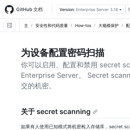
Skip
to
GitHub 文档
Version:
Enterprise Server 3.18
main
content
主
安全性和代码质量
How-tos
大规模保护
配
为设备配置密码扫描
你可以启用、配置和禁用 secret scan
Enterprise Server。 Secre
交的机密。
关于 secret scanning
如果有人使用已知模式将机密检入存储库，secret s