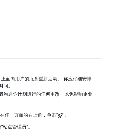
。
Server 上面向用户的服务重新启动。 你应仔细安排
时间。
者沟通你计划进行的任何更改，以免影响企业
理帐户中，在任一页面的右上角，单击“
”。
“站点管理员”。