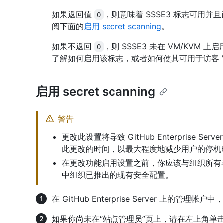
如果返回值
，则意味着 SSSE3 标志可用并且已启
0
阅下面的
启用 secret scanning
。
如果不返回
，则 SSSE3 未在 VM/KVM
0
了解如何启用该标志，或者如何使其可用于访客 
启用 secret scanning
警告
更改此设置将导致 GitHub Enterprise 
此更改的时间，以最大程度地减少用户的停机
在更改功能启用设置之前，你应该与组织所有
中组织已推出的现有安全配置。
在 GitHub Enterprise Server 上的管
如果你尚未在“站点管理员”页上，请在左上角单击