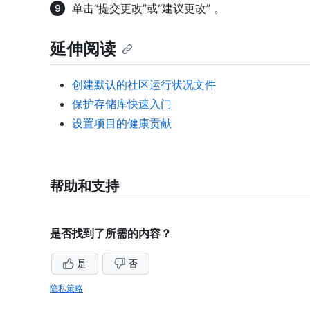
单击“提交更改”或“建议更改” 。
延伸阅读
创建默认的社区运行状况文件
保护存储库快速入门
设置项目的健康贡献
帮助和支持
是否找到了所需的内容？
是
否
隐私策略