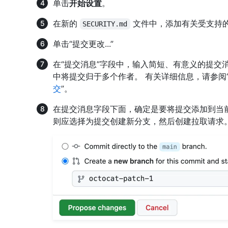
单击
开始设置
。
在新的
文件中，添加有关受支持
SECURITY.md
单击“提交更改...”
在“提交消息”字段中，输入简短、有意义的提交
中将提交归于多个作者。 有关详细信息，请参阅
交
”。
在提交消息字段下面，确定是要将提交添加到当
则应选择为提交创建新分支，然后创建拉取请求。