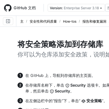
Skip
to
GitHub 文档
Version:
Enterprise Server 3.18
main
content
主
安全性和代码质量
How-tos
报告和修复漏洞
将安全策略添加到存储库
你可以为仓库添加安全政策，说明
在 GitHub 上，导航到存储库的主页面。
在存储库名称下，单击
Security
选项卡。如果
单，然后单击
Security
。
在左侧边栏中的“报告”下，单击“
安全策略
”。