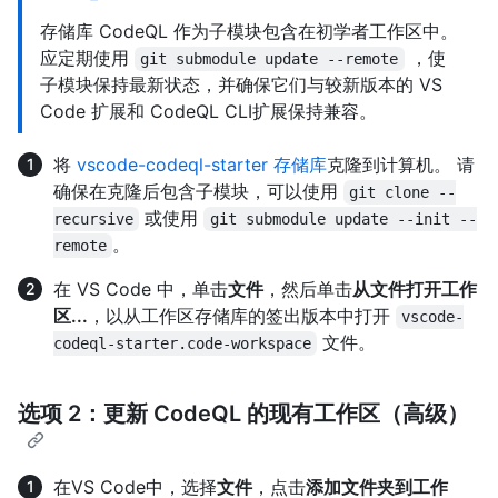
存储库 CodeQL 作为子模块包含在初学者工作区中。
应定期使用
，使
git submodule update --remote
子模块保持最新状态，并确保它们与较新版本的 VS
Code 扩展和 CodeQL CLI扩展保持兼容。
将
vscode-codeql-starter 存储库
克隆到计算机。 请
确保在克隆后包含子模块，可以使用
git clone --
或使用
recursive
git submodule update --init --
。
remote
在 VS Code 中，单击
文件
，然后单击
从文件打开工作
区...
，以从工作区存储库的签出版本中打开
vscode-
文件。
codeql-starter.code-workspace
选项 2：更新 CodeQL 的现有工作区（高级）
在VS Code中，选择
文件
，点击
添加文件夹到工作