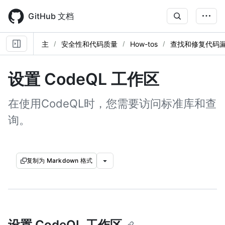
Skip
to
GitHub 文档
main
content
主
安全性和代码质量
How-tos
查找和修复代码
设置 CodeQL 工作区
在使用CodeQL时，您需要访问标准库和查
询。
复制为 Markdown 格式
设置 CodeQL 工作区