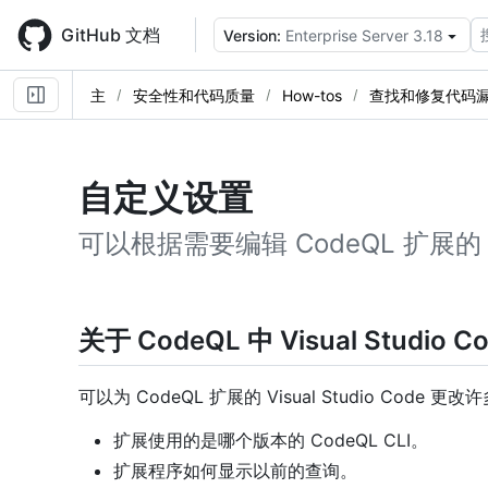
Skip
to
GitHub 文档
Version:
Enterprise Server 3.18
main
content
主
安全性和代码质量
How-tos
查找和修复代码
自定义设置
可以根据需要编辑 CodeQL 扩展的 Vis
关于 CodeQL 中 Visual Studio
可以为 CodeQL 扩展的 Visual Studio Code 
扩展使用的是哪个版本的 CodeQL CLI。
扩展程序如何显示以前的查询。