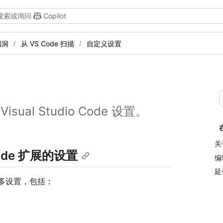
搜索或询问
Copilot
漏洞
从 VS Code 扫描
自定义设置
ual Studio Code 设置。
关于
 Code 扩展的设置
编
延
更改许多设置，包括：