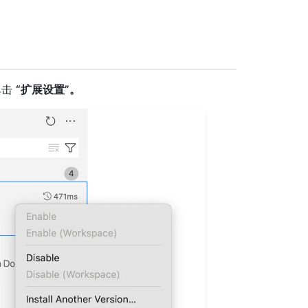
单击
“扩展设置”。