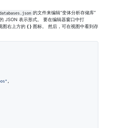
的文件来编辑“变体分析存储库”
databases.json
 JSON 表示形式。 要在编辑器窗口中打
”视图右上方的
{ }
图标。 然后，可在视图中看到存
pos"
,