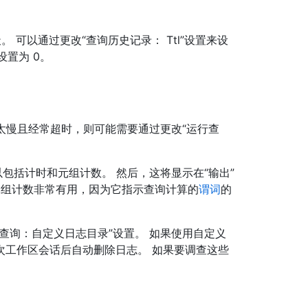
。 可以通过更改“查询历史记录： Ttl”设置来设
设置为 0。
度太慢且经常超时，则可能需要通过更改“运行查
包括计时和元组计数。 然后，这将显示在“输出”
。 元组计数非常有用，因为它指示查询计算的
谓词
的
查询：自定义日志目录”设置。 如果使用自定义
次工作区会话后自动删除日志。 如果要调查这些