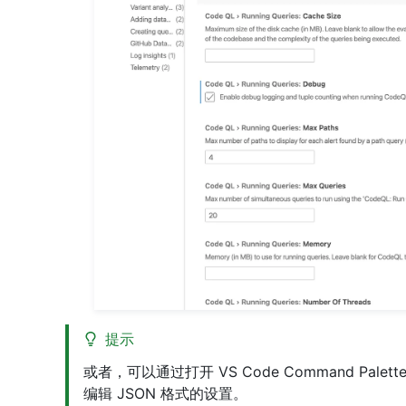
提示
或者，可以通过打开 VS Code Command Palett
编辑 JSON 格式的设置。