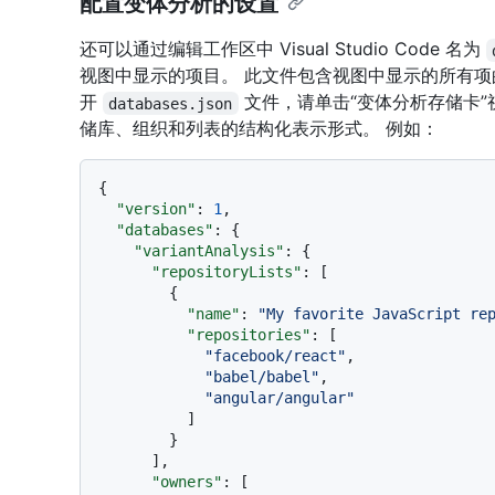
配置变体分析的设置
还可以通过编辑工作区中 Visual Studio Code 名为
视图中显示的项目。 此文件包含视图中显示的所有项的
开
文件，请单击“变体分析存储卡
databases.json
储库、组织和列表的结构化表示形式。 例如：
{
"version"
:
1
,
"databases"
:
{
"variantAnalysis"
:
{
"repositoryLists"
:
[
{
"name"
:
"My favorite JavaScript re
"repositories"
:
[
"facebook/react"
,
"babel/babel"
,
"angular/angular"
]
}
]
,
"owners"
:
[