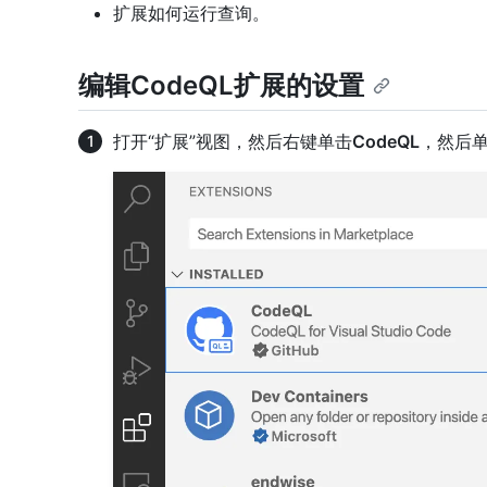
扩展如何运行查询。
编辑CodeQL扩展的设置
打开“扩展”视图，然后右键单击
CodeQL
，然后