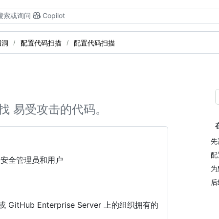
搜索或询问
Copilot
漏洞
配置代码扫描
配置代码扫描
自动查找 易受攻击的代码。
先
配
、安全管理员和用户
为
后
d 或 GitHub Enterprise Server 上的组织拥有的