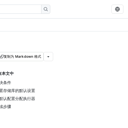
复制为 Markdown 格式
在本文中
决条件
置存储库的默认设置
默认配置分配执行器
续步骤