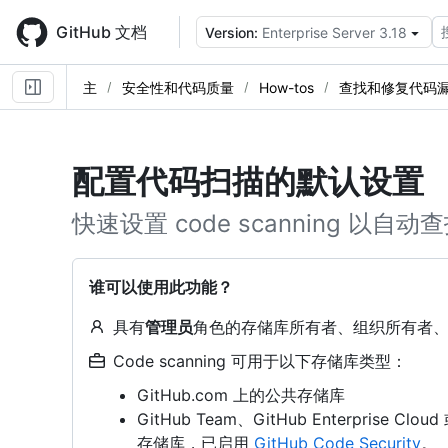
Skip
to
GitHub 文档
Version:
Enterprise Server 3.18
main
content
主
安全性和代码质量
How-tos
查找和修复代码
配置代码扫描的默认设置
快速设置 code scanning 以
谁可以使用此功能？
具有
管理员
角色的存储库所有者、组织所有者
Code scanning 可用于以下存储库类型：
GitHub.com 上的公共存储库
GitHub Team、GitHub Enterprise Clou
存储库，已启用
GitHub Code Security
。