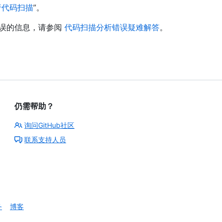
行代码扫描
”。
错误的信息，请参阅
代码扫描分析错误疑难解答
。
仍需帮助？
询问GitHub社区
联系支持人员
务
博客