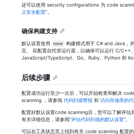
还可以使用 security configurations 为 code
义安全配置
”。
确保构建支持
默认设置使用
构建模式用于 C# and Java
none
言。 应配置自托管运行器，以确保可以运行 C/C++、C
JavaScript/TypeScript、Go、Ruby、Pytho
后续步骤
配置成功运行至少一次后，可以开始检查和解决 code sc
scanning ，请参阅
代码扫描警报
和
访问存储库的代
配置好默认设置code scanning后，您可以了
有关详细信息，请参阅“
评估代码扫描的默认设置
”。
可以在工具状态页上找到有关 code scanning