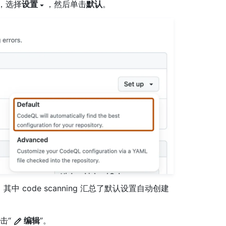
侧，选择
设置
，然后单击
默认
。
中 code scanning 汇总了默认设置自动创建
单击“
编辑
”。