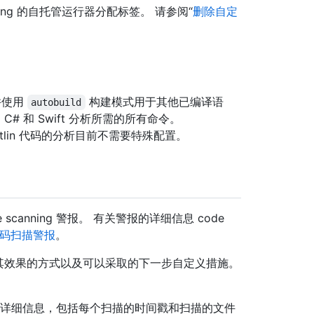
 scanning 的自托管运行器分配标签。 请参阅“
删除自定
，并使用
构建模式用于其他已编译语
autobuild
# 和 Swift 分析所需的所有命令。
n 和 Kotlin 代码的分析目前不需要特殊配置。
anning 警报。 有关警报的详细信息 code
码扫描警报
。
解评估其效果的方式以及可以采取的下一步自定义措施。
 配置的详细信息，包括每个扫描的时间戳和扫描的文件