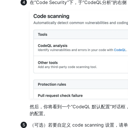
在“Code Security”下，于“CodeQL分析”的右
然后，你将看到一个“CodeQL 默认配置”对话框，其
的配置。
（可选）若要自定义 code scanning 设置，请