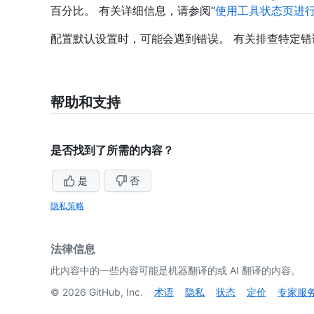
百分比。 有关详细信息，请参阅“
使用工具状态页进
配置默认设置时，可能会遇到错误。 有关排查特定
帮助和支持
是否找到了所需的内容？
是
否
隐私策略
法律信息
此内容中的一些内容可能是机器翻译的或 AI 翻译的内容。
©
2026
GitHub, Inc.
术语
隐私
状态
定价
专家服