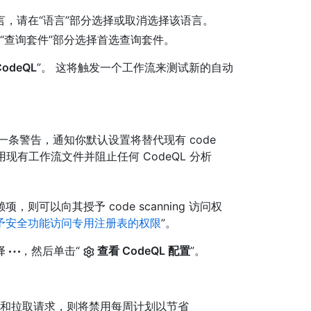
，请在“语言”部分选择或取消选择该语言。
在“查询套件”部分选择首选查询套件。
odeQL
”。 这将触发一个工作流来测试新的自动
条警告，通知你默认设置将替代现有 code
禁用现有工作流文件并阻止任何 CodeQL 分析
可以向其授予 code scanning 访问权
予安全功能访问专用注册表的权限
”。
择
，然后单击“
查看 CodeQL 配置
”。
送和拉取请求，则将禁用每周计划以节省