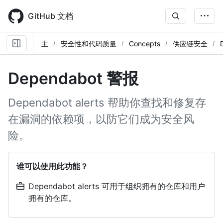
Skip
to
GitHub 文档
main
content
主
安全性和代码质量
Concepts
供应链安全
Dependabot 警报
Dependabot alerts 帮助你查找和修复存
在漏洞的依赖项，以防它们成为安全风
险。
谁可以使用此功能？
Dependabot alerts 可用于组织拥有的仓库和用户
拥有的仓库。