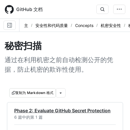
Skip
to
GitHub 文档
main
content
主
安全性和代码质量
Concepts
机密安全性
秘密扫描
通过在利用机密之前自动检测公开的凭
据，防止机密的欺诈性使用。
复制为 Markdown 格式
Phase 2: Evaluate GitHub Secret Protection
6 篇中的第 1 篇