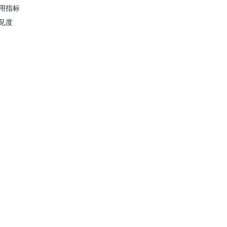
用指标
见度