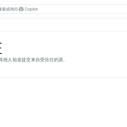
搜索或询问
Copilot
证
名，以便其他人知道提交来自受信任的源。