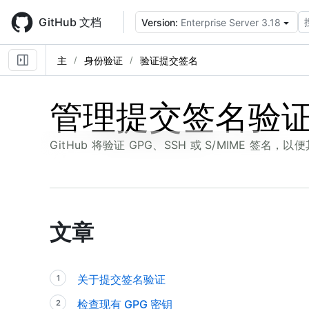
Skip
to
GitHub 文档
Version:
Enterprise Server 3.18
main
content
主
身份验证
验证提交签名
管理提交签名验
GitHub 将验证 GPG、SSH 或 S/MIME 签
文章
关于提交签名验证
检查现有 GPG 密钥