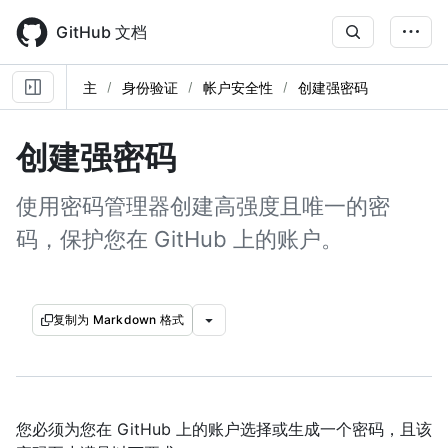
Skip
to
GitHub 文档
main
content
主
身份验证
帐户安全性
创建强密码
创建强密码
使用密码管理器创建高强度且唯一的密
码，保护您在 GitHub 上的账户。
复制为 Markdown 格式
您必须为您在 GitHub 上的账户选择或生成一个密码，且该