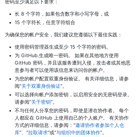
密码至少满足以下要求：
长 8 个字符，如果包含数字和小写字母，或
15 个字符长，任意字符组合
为确保您的帐户安全，我们建议您遵循以下最佳实践：
使用密码管理器生成至少 15 个字符的密码。
为 GitHub.生成唯一密码。 如果在其他地方使用
GitHub 密码，并且该服务遭到入侵，攻击者或其他恶
意参与者可以使用该信息来访问你的帐户。
为您的帐户配置双重身份验证。 有关详细信息，请参
阅“
关于双重身份验证
”。
可以选择向帐户添加密钥，以启用安全的无密码登录。
请参阅“
关于密钥
”。
不与任何人分享您的密码，即使是潜在协作者。 每个
人都应在 GitHub 上使用自己的个人账户。 有关协作
方式的详细信息，请参阅：“
邀请协作者参加个人仓
库
”、“
拉取请求
”或“
与组织中的团体协作
”。