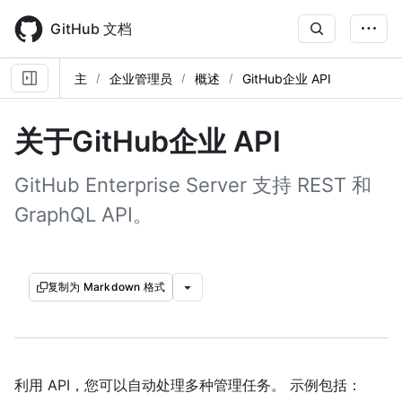
Skip
to
GitHub 文档
main
content
主
企业管理员
概述
GitHub企业 API
关于GitHub企业 API
GitHub Enterprise Server 支持 REST 和
GraphQL API。
复制为 Markdown 格式
利用 API，您可以自动处理多种管理任务。 示例包括：