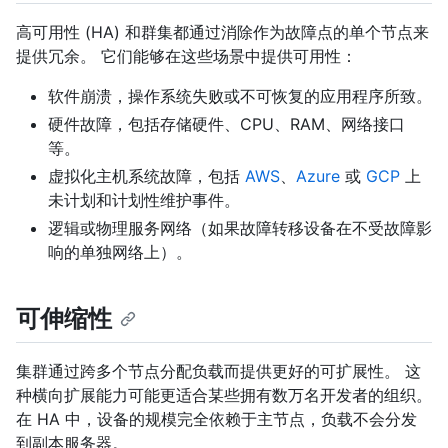
高可用性 (HA) 和群集都通过消除作为故障点的单个节点来
提供冗余。 它们能够在这些场景中提供可用性：
软件崩溃，操作系统失败或不可恢复的应用程序所致。
硬件故障，包括存储硬件、CPU、RAM、网络接口
等。
虚拟化主机系统故障，包括
AWS
、
Azure
或
GCP
上
未计划和计划性维护事件。
逻辑或物理服务网络（如果故障转移设备在不受故障影
响的单独网络上）。
可伸缩性
集群通过跨多个节点分配负载而提供更好的可扩展性。 这
种横向扩展能力可能更适合某些拥有数万名开发者的组织。
在 HA 中，设备的规模完全依赖于主节点，负载不会分发
到副本服务器。