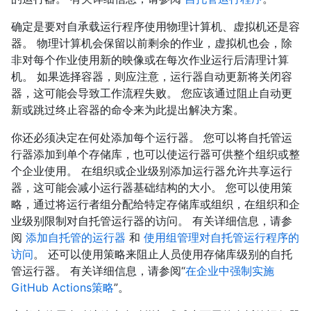
确定是要对自承载运行程序使用物理计算机、虚拟机还是容
器。 物理计算机会保留以前剩余的作业，虚拟机也会，除
非对每个作业使用新的映像或在每次作业运行后清理计算
机。 如果选择容器，则应注意，运行器自动更新将关闭容
器，这可能会导致工作流程失败。 您应该通过阻止自动更
新或跳过终止容器的命令来为此提出解决方案。
你还必须决定在何处添加每个运行器。 您可以将自托管运
行器添加到单个存储库，也可以使运行器可供整个组织或整
个企业使用。 在组织或企业级别添加运行器允许共享运行
器，这可能会减小运行器基础结构的大小。 您可以使用策
略，通过将运行者组分配给特定存储库或组织，在组织和企
业级别限制对自托管运行器的访问。 有关详细信息，请参
阅
添加自托管的运行器
和
使用组管理对自托管运行程序的
访问
。 还可以使用策略来阻止人员使用存储库级别的自托
管运行器。 有关详细信息，请参阅“
在企业中强制实施
GitHub Actions策略
”。