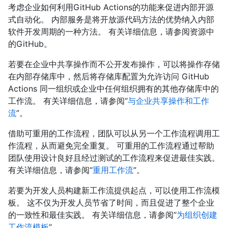
考虑企业如何利用GitHub Actions的功能来促进内部开源
式自动化。 内部服务是将开放源代码方法的优势纳入内部
软件开发周期的一种方法。 有关详细信息，请参阅资源中
的
GitHub。
若要在企业中共享操作而不公开发布操作，可以将操作存储
在内部存储库中，然后将存储库配置为允许访问 GitHub
Actions 同一组织或企业中任何组织拥有的其他存储库中的
工作流。 有关详细信息，请参阅“
与企业共享操作和工作
流
”。
借助可重用的工作流程，团队可以从另一个工作流程调用工
作流程，从而避免完全重复。 可重用的工作流程通过帮助
团队使用设计良好且经过测试的工作流程来促进最佳实践。
有关详细信息，请参阅“
重用工作流
”。
若要为开发人员构建新工作流提供起点，可以使用工作流模
板。 这不仅为开发人员节省了时间，而且促进了整个企业
的一致性和最佳实践。 有关详细信息，请参阅“
为组织创建
工作流模板
”。