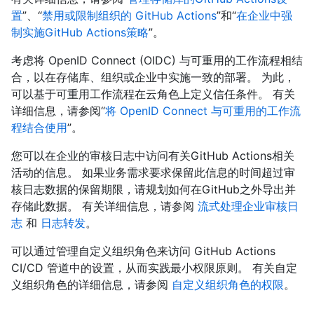
置
”、“
禁用或限制组织的 GitHub Actions
”和“
在企业中强
制实施GitHub Actions策略
”。
考虑将 OpenID Connect (OIDC) 与可重用的工作流程相结
合，以在存储库、组织或企业中实施一致的部署。 为此，
可以基于可重用工作流程在云角色上定义信任条件。 有关
详细信息，请参阅“
将 OpenID Connect 与可重用的工作流
程结合使用
”。
您可以在企业的审核日志中访问有关GitHub Actions相关
活动的信息。 如果业务需求要求保留此信息的时间超过审
核日志数据的保留期限，请规划如何在GitHub之外导出并
存储此数据。 有关详细信息，请参阅
流式处理企业审核日
志
和
日志转发
。
可以通过管理自定义组织角色来访问 GitHub Actions
CI/CD 管道中的设置，从而实践最小权限原则。 有关自定
义组织角色的详细信息，请参阅
自定义组织角色的权限
。