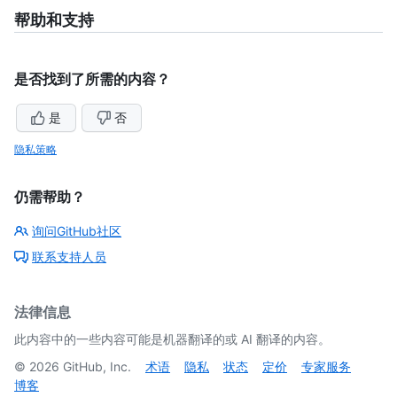
帮助和支持
是否找到了所需的内容？
是
否
隐私策略
仍需帮助？
询问GitHub社区
联系支持人员
法律信息
此内容中的一些内容可能是机器翻译的或 AI 翻译的内容。
©
2026
GitHub, Inc.
术语
隐私
状态
定价
专家服务
博客