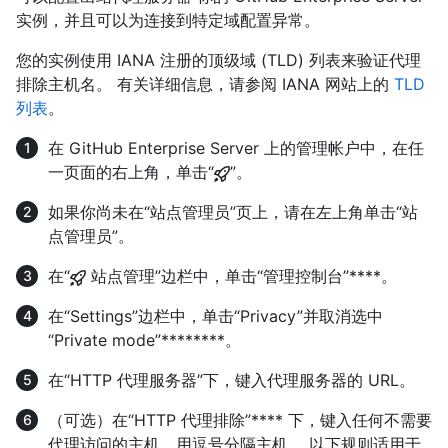
实例，并且可以为连接到特定域配置异常。
您的实例使用 IANA 注册的顶级域 (TLD) 列表来验证代理
排除主机名。 有关详细信息，请参阅 IANA 网站上的
TLD
列表
。
在 GitHub Enterprise Server 上的管理帐户中，在任
一页面的右上角，单击“
”。
如果你尚未在“站点管理员”页上，请在左上角单击“站
点管理员”。
在“
站点管理”边栏中，单击“管理控制台”****。
在“Settings”边栏中，单击“Privacy”并取消选中
“Private mode”********。
在“HTTP 代理服务器”下，键入代理服务器的 URL。
（可选）在“HTTP 代理排除”**** 下，键入任何不需要
代理访问的主机，用逗号分隔主机。 以下规则适用于