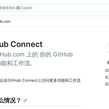
搜索或询问
Copilot
ub.com
ub Connect
Hub.com 上的 你的 GitHub
问更多功能和工作流。
启
先
，您可以在GitHub Connect上访问更多功能和工作流
启用
生什么情况？