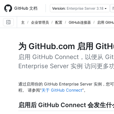
Skip
to
GitHub 文档
Version:
Enterprise Server 3.18
main
content
主
企业管理员
配置
GitHub连接器
启用 GitH
为 GitHub.com 启用 GitH
启用 GitHub Connect，以便从 Git
Enterprise Server 实例 访
通过启用你的 GitHub Enterprise Server 实例
程。 请参阅“
关于 GitHub Connect
”。
启用后 GitHub Connect 会发