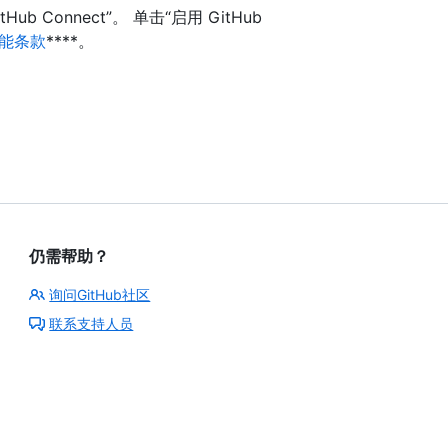
Hub Connect”。 单击“启用 GitHub
功能条款
****。
仍需帮助？
询问GitHub社区
联系支持人员