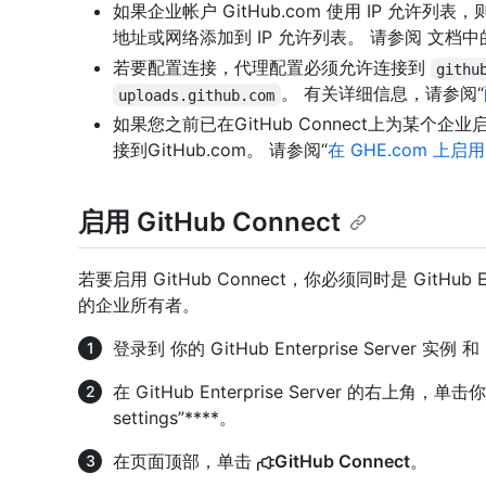
如果企业帐户 GitHub.com 使用 IP 允许列表，则必须将
地址或网络添加到 IP 允许列表。 请参阅
文档中的“
若要配置连接，代理配置必须允许连接到
githu
。 有关详细信息，请参阅“
uploads.github.com
如果您之前已在GitHub Connect上为某个企
接到GitHub.com。 请参阅“
在 GHE.com 上启用 
启用 GitHub Connect
若要启用 GitHub Connect，你必须同时是 GitHub Enterp
的企业所有者。
登录到 你的 GitHub Enterprise Server 实例 和
在 GitHub Enterprise Server 的右上角，
settings”****。
在页面顶部，单击
GitHub Connect
。