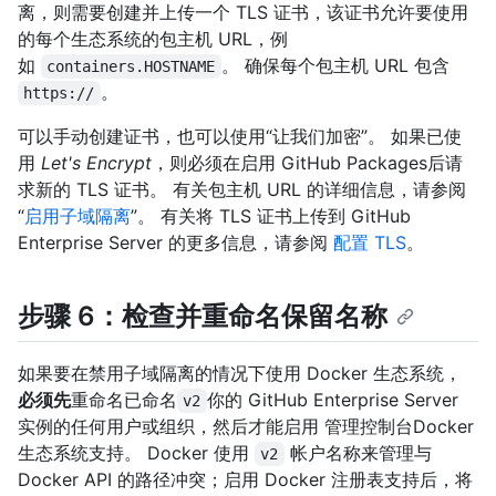
离，则需要创建并上传一个 TLS 证书，该证书允许要使用
的每个生态系统的包主机 URL，例
如
。 确保每个包主机 URL 包含
containers.HOSTNAME
。
https://
可以手动创建证书，也可以使用“让我们加密”。 如果已使
用
Let's Encrypt
，则必须在启用 GitHub Packages后请
求新的 TLS 证书。 有关包主机 URL 的详细信息，请参阅
“
启用子域隔离
”。 有关将 TLS 证书上传到 GitHub
Enterprise Server 的更多信息，请参阅
配置 TLS
。
步骤 6：检查并重命名保留名称
如果要在禁用子域隔离的情况下使用 Docker 生态系统，
必须先
重命名已命名
你的 GitHub Enterprise Server
v2
实例的任何用户或组织，然后才能启用 管理控制台Docker
生态系统支持。 Docker 使用
帐户名称来管理与
v2
Docker API 的路径冲突；启用 Docker 注册表支持后，将