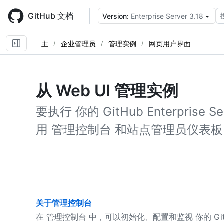
Skip
to
GitHub 文档
Version:
Enterprise Server 3.18
main
content
主
企业管理员
管理实例
网页用户界面
从 Web UI 管理实例
要执行 你的 GitHub Enterpris
用 管理控制台 和站点管理员仪表板
关于管理控制台
在 管理控制台 中，可以初始化、配置和监视 你的 GitHub E