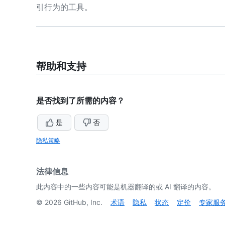
引行为的工具。
帮助和支持
是否找到了所需的内容？
是
否
隐私策略
法律信息
此内容中的一些内容可能是机器翻译的或 AI 翻译的内容。
©
2026
GitHub, Inc.
术语
隐私
状态
定价
专家服