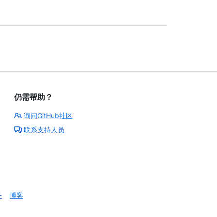
仍需帮助？
询问GitHub社区
联系支持人员
务
博客