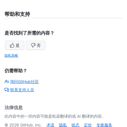
帮助和支持
是否找到了所需的内容？
是
否
隐私策略
仍需帮助？
询问GitHub社区
联系支持人员
法律信息
此内容中的一些内容可能是机器翻译的或 AI 翻译的内容。
©
2026
GitHub, Inc.
术语
隐私
状态
定价
专家服务