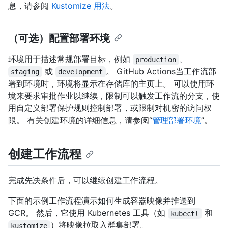
息，请参阅
Kustomize 用法
。
（可选）配置部署环境
环境用于描述常规部署目标，例如
、
production
或
。 GitHub Actions当工作流部
staging
development
署到环境时，环境将显示在存储库的主页上。 可以使用环
境来要求审批作业以继续，限制可以触发工作流的分支，使
用自定义部署保护规则控制部署，或限制对机密的访问权
限。 有关创建环境的详细信息，请参阅“
管理部署环境
”。
创建工作流程
完成先决条件后，可以继续创建工作流程。
下面的示例工作流程演示如何生成容器映像并推送到
GCR。 然后，它使用 Kubernetes 工具（如
和
kubectl
）将映像拉取入群集部署。
kustomize