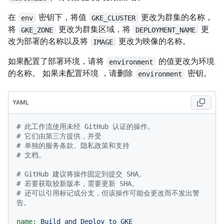
在
密钥下，将值
更改为群集的名称，
env
GKE_CLUSTER
将
更改为群集区域，将
更
GKE_ZONE
DEPLOYMENT_NAME
改为部署的名称以及将
更改为映像的名称。
IMAGE
如果配置了部署环境，请将
的值更改为环境
environment
的名称。 如果未配置环境 ，请删除
密钥。
environment
YAML
# 此工作流使用未经 GitHub 认证的操作。
# 它们由第三方提供，并受
# 单独的服务条款、隐私政策和支持
# 文档。
# GitHub 建议将操作固定到提交 SHA。
# 若要获取较新版本，需要更新 SHA。
# 还可以引用标记或分支，但该操作可能会更改而不发出警
告。
name:
Build
and
Deploy
to
GKE