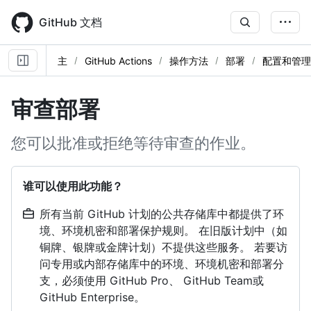
Skip
to
GitHub 文档
main
content
主
GitHub Actions
操作方法
部署
配置和管理
审查部署
您可以批准或拒绝等待审查的作业。
谁可以使用此功能？
所有当前 GitHub 计划的公共存储库中都提供了环
境、环境机密和部署保护规则。 在旧版计划中（如
铜牌、银牌或金牌计划）不提供这些服务。 若要访
问专用或内部存储库中的环境、环境机密和部署分
支，必须使用 GitHub Pro、 GitHub Team或
GitHub Enterprise。