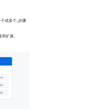
一个或多个_步骤
重用扩展。