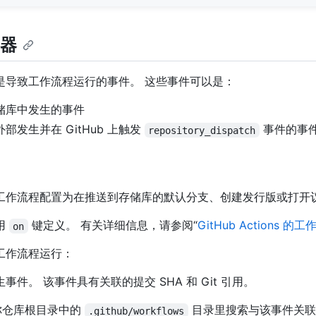
器
是导致工作流程运行的事件。 这些事件可以是：
储库中发生的事件
b 外部发生并在 GitHub 上触发
事件的事
repository_dispatch
工作流程配置为在推送到存储库的默认分支、创建发行版或打开
用
键定义。 有关详细信息，请参阅“
GitHub Actions 的
on
工作流程运行：
事件。 该事件具有关联的提交 SHA 和 Git 引用。
 在你仓库根目录中的
目录里搜索与该事件关联的
.github/workflows