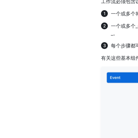
工作流必须包含
一个或多个
一个或多个
_。
每个步骤都
有关这些基本组