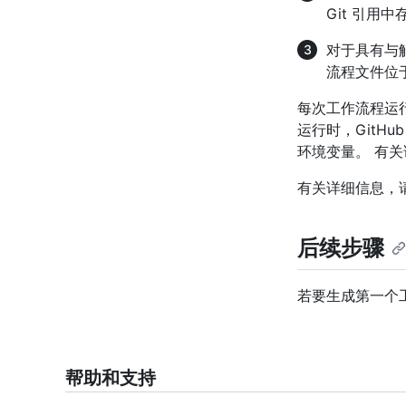
Git 引用
对于具有与
流程文件位
每次工作流程运行
运行时，GitH
环境变量。 有关
有关详细信息，
后续步骤
若要生成第一个
帮助和支持