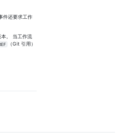
事件还要求工作
版本。 当工作流
（Git 引用）
REF