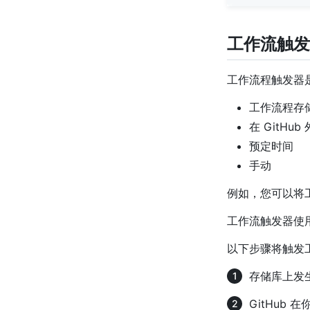
工作流触发
工作流程触发器
工作流程存
在 GitHu
预定时间
手动
例如，您可以将
工作流触发器使
以下步骤将触发
存储库上发生
GitHub