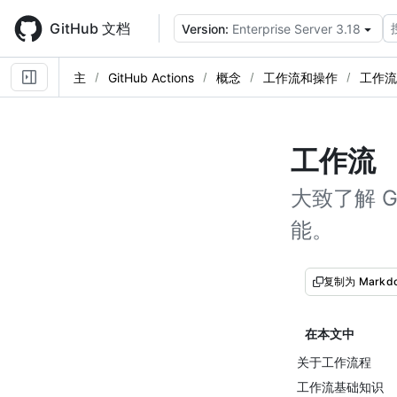
Skip
to
GitHub 文档
Version:
Enterprise Server 3.18
main
content
主
GitHub Actions
概念
工作流和操作
工作流
工作流
大致了解 G
能。
复制为 Markd
在本文中
关于工作流程
工作流基础知识