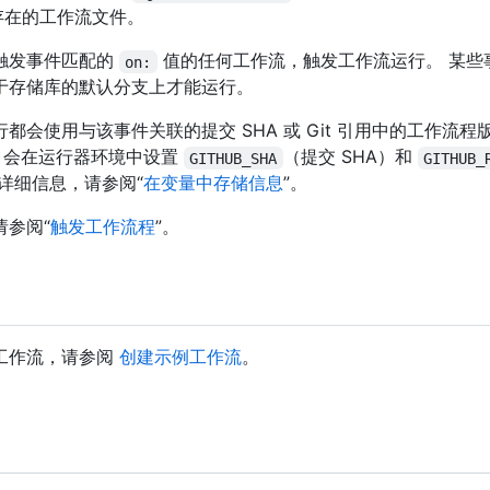
中存在的工作流文件。
触发事件匹配的
值的任何工作流，触发工作流运行。 某些
on:
于存储库的默认分支上才能运行。
都会使用与该事件关联的提交 SHA 或 Git 引用中的工作流程
ub 会在运行器环境中设置
（提交 SHA）和
GITHUB_SHA
GITHUB_
详细信息，请参阅“
在变量中存储信息
”。
请参阅“
触发工作流程
”。
工作流，请参阅
创建示例工作流
。