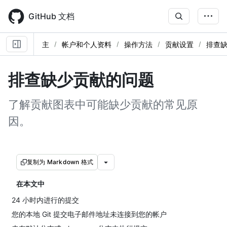
Skip
to
GitHub 文档
main
content
主
帐户和个人资料
操作方法
贡献设置
排查
排查缺少贡献的问题
了解贡献图表中可能缺少贡献的常见原
因。
复制为 Markdown 格式
在本文中
24 小时内进行的提交
您的本地 Git 提交电子邮件地址未连接到您的帐户