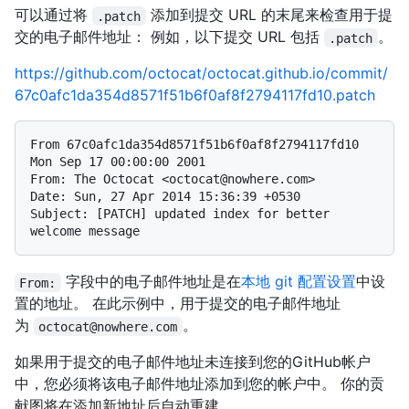
可以通过将
添加到提交 URL 的末尾来检查用于提
.patch
交的电子邮件地址： 例如，以下提交 URL 包括
。
.patch
https://github.com/octocat/octocat.github.io/commit/
67c0afc1da354d8571f51b6f0af8f2794117fd10.patch
From 67c0afc1da354d8571f51b6f0af8f2794117fd10 
Mon Sep 17 00:00:00 2001

From: The Octocat <octocat@nowhere.com>

Date: Sun, 27 Apr 2014 15:36:39 +0530

Subject: [PATCH] updated index for better 
字段中的电子邮件地址是在
本地 git 配置设置
中设
From:
置的地址。 在此示例中，用于提交的电子邮件地址
为
。
octocat@nowhere.com
如果用于提交的电子邮件地址未连接到您的GitHub帐户
中，您必须将该电子邮件地址添加到您的
帐户中。 你的贡
献图将在添加新地址后自动重建。