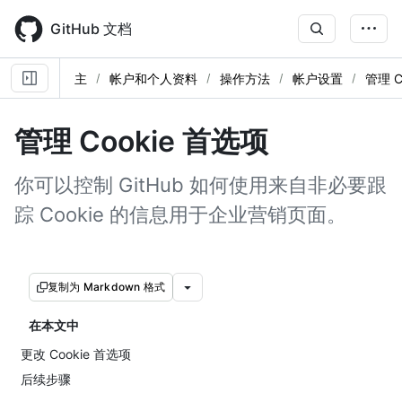
Skip
to
GitHub 文档
main
content
主
帐户和个人资料
操作方法
帐户设置
管理 C
管理 Cookie 首选项
你可以控制 GitHub 如何使用来自非必要跟
踪 Cookie 的信息用于企业营销页面。
复制为 Markdown 格式
在本文中
更改 Cookie 首选项
后续步骤