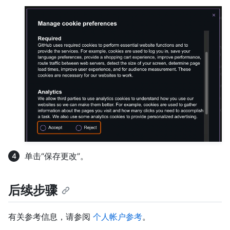
单击“保存更改”。
后续步骤
有关参考信息，请参阅
个人帐户参考
。