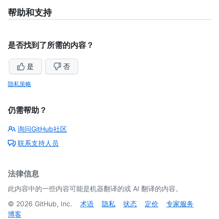
帮助和支持
是否找到了所需的内容？
是
否
隐私策略
仍需帮助？
询问GitHub社区
联系支持人员
法律信息
此内容中的一些内容可能是机器翻译的或 AI 翻译的内容。
©
2026
GitHub, Inc.
术语
隐私
状态
定价
专家服务
博客