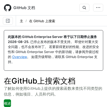
Skip
to
GitHub 文档
main
content
主
在 GitHub 上搜索
此版本的 GitHub Enterprise Server 将于以下日期停止服务
2026-08-25
.
已停止发布的版本不受支持。 即使针对重大安
全问题，也不会发布补丁。 若要获得更好的性能、改进的安全
性和 GitHub Enterprise Server 中的新功能，请参阅升级过程
的
Overview
。 如需升级帮助，请联系 GitHub Enterprise 支
持。
在GitHub上搜索文档
了解如何使用GitHub上提供的搜索函数来查找不同类型的
信息，例如项目、人员和代码。
概述