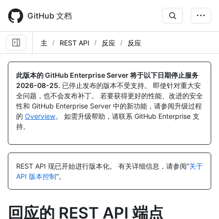
Skip
to
GitHub 文档
main
content
主
REST API
反应
反应
名
名
名
名
名
名
名
名
名
名
名
名
名
名
名
名
名
名
名
名
名
名
名
名
名
名
名
名
名
名
名
名
名
名
名
名
名
名
名
名
称,
称,
称,
称,
称,
称,
称,
称,
称,
称,
称,
称,
称,
称,
称,
称,
称,
称,
称,
称,
称,
称,
称,
称,
称,
称,
称,
称,
称,
称,
称,
称,
称,
称,
称,
称,
称,
称,
称,
称,
此版本的 GitHub Enterprise Server 将于以下日期停止服务
类
类
类
类
类
类
类
类
类
类
类
类
类
类
类
类
类
类
类
类
类
类
类
类
类
类
类
类
类
类
类
类
类
类
类
类
类
类
类
类
2026-08-25
.
已停止发布的版本不受支持。 即使针对重大安
型,
型,
型,
型,
型,
型,
型,
型,
型,
型,
型,
型,
型,
型,
型,
型,
型,
型,
型,
型,
型,
型,
型,
型,
型,
型,
型,
型,
型,
型,
型,
型,
型,
型,
型,
型,
型,
型,
型,
型,
全问题，也不会发布补丁。 若要获得更好的性能、改进的安全
说
说
说
说
说
说
说
说
说
说
说
说
说
说
说
说
说
说
说
说
说
说
说
说
说
说
说
说
说
说
说
说
说
说
说
说
说
说
说
说
性和 GitHub Enterprise Server 中的新功能，请参阅升级过程
明
明
明
明
明
明
明
明
明
明
明
明
明
明
明
明
明
明
明
明
明
明
明
明
明
明
明
明
明
明
明
明
明
明
明
明
明
明
明
明
的
Overview
。 如需升级帮助，请联系 GitHub Enterprise 支
持。
REST API 现已开始进行版本化。
有关详细信息，请参阅“
关于
API 版本控制
”。
回应的 REST API 端点