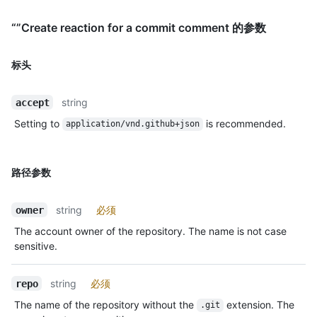
“”Create reaction for a commit comment 的参数
标头
string
accept
Setting to
is recommended.
application/vnd.github+json
路径参数
string
必须
owner
The account owner of the repository. The name is not case
sensitive.
string
必须
repo
The name of the repository without the
extension. The
.git