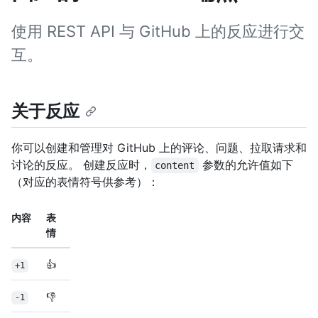
使用 REST API 与 GitHub 上的反应进行交
互。
关于反应
你可以创建和管理对 GitHub 上的评论、问题、拉取请求和
讨论的反应。 创建反应时，
参数的允许值如下
content
（对应的表情符号供参考）：
内容
表
情
👍
+1
👎
-1