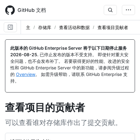
Skip
to
GitHub 文档
main
content
主
存储库
查看活动和数据
查看项目贡献者
此版本的 GitHub Enterprise Server 将于以下日期停止服务
2026-08-25
.
已停止发布的版本不受支持。 即使针对重大安
全问题，也不会发布补丁。 若要获得更好的性能、改进的安全
性和 GitHub Enterprise Server 中的新功能，请参阅升级过程
的
Overview
。 如需升级帮助，请联系 GitHub Enterprise 支
持。
查看项目的贡献者
可以查看谁对存储库作出了提交贡献。