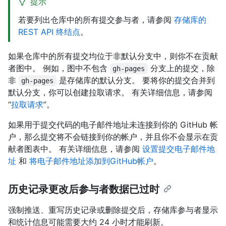
提示
若要列出仓库中的所有提交参与者，请参阅
存储库的
REST API 终结点
。
如果仓库中的所有提交均位于非默认分支中，则你不在贡献
者图中。 例如，图中不包含
分支上的提交，除
gh-pages
非
是存储库的默认分支。 要将你的提交合并到
gh-pages
默认分支，你可以创建拉取请求。 有关详细信息，请参阅
“
拉取请求
”。
如果用于提交代码的电子邮件地址未连接到你的 GitHub 帐
户，那么提交将不会链接到你的帐户，并且你不会显示在贡
献者图表中。 有关详细信息，请参阅
设置提交电子邮件地
址
和
将电子邮件地址添加到GitHub帐户
。
历史记录更改后参与者数据已过时
强制推送、重写历史记录或删除提交后，存储库参与者显示
和统计信息可能需要大约 24 小时才能刷新。