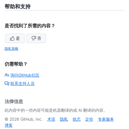
帮助和支持
是否找到了所需的内容？
是
否
隐私策略
仍需帮助？
询问GitHub社区
联系支持人员
法律信息
此内容中的一些内容可能是机器翻译的或 AI 翻译的内容。
©
2026
GitHub, Inc.
术语
隐私
状态
定价
专家服务
博客