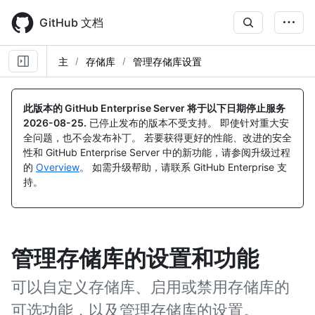
Skip
to
GitHub 文档
main
content
主
存储库
管理存储库设置
此版本的 GitHub Enterprise Server 将于以下日期停止服务
2026-08-25
.
已停止发布的版本不受支持。 即使针对重大安
全问题，也不会发布补丁。 若要获得更好的性能、改进的安全
性和 GitHub Enterprise Server 中的新功能，请参阅升级过程
的
Overview
。 如需升级帮助，请联系 GitHub Enterprise 支
持。
管理存储库的设置和功能
可以自定义存储库、启用或禁用存储库的
可选功能，以及管理存储库的设置。