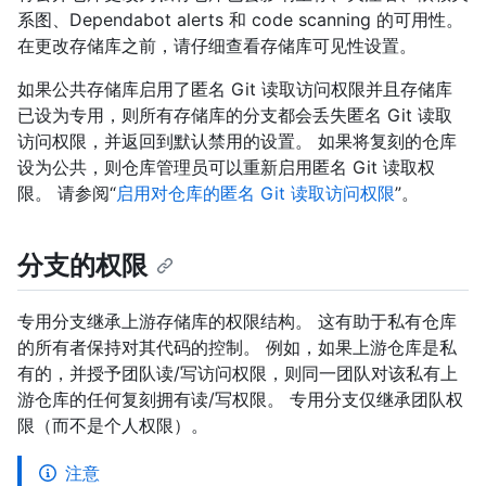
系图、Dependabot alerts 和 code scanning 的可用性。
在更改存储库之前，请仔细查看存储库可见性设置。
如果公共存储库启用了匿名 Git 读取访问权限并且存储库
已设为专用，则所有存储库的分支都会丢失匿名 Git 读取
访问权限，并返回到默认禁用的设置。 如果将复刻的仓库
设为公共，则仓库管理员可以重新启用匿名 Git 读取权
限。 请参阅“
启用对仓库的匿名 Git 读取访问权限
”。
分支的权限
专用分支继承上游存储库的权限结构。 这有助于私有仓库
的所有者保持对其代码的控制。 例如，如果上游仓库是私
有的，并授予团队读/写访问权限，则同一团队对该私有上
游仓库的任何复刻拥有读/写权限。 专用分支仅继承团队权
限（而不是个人权限）。
注意