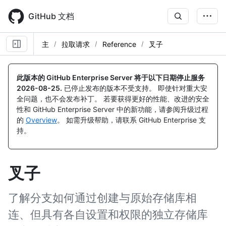
Skip
to
GitHub 文档
main
content
主
拉取请求
Reference
叉子
此版本的 GitHub Enterprise Server 将于以下日期停止服务
2026-08-25
.
已停止发布的版本不受支持。 即使针对重大安
全问题，也不会发布补丁。 若要获得更好的性能、改进的安全
性和 GitHub Enterprise Server 中的新功能，请参阅升级过程
的
Overview
。 如需升级帮助，请联系 GitHub Enterprise 支
持。
叉子
了解分支如何通过创建与原始存储库相
连、但具有各自设置和权限的独立存储库