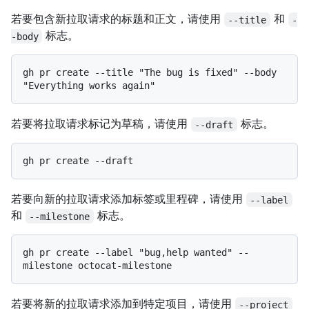
若要包含新拉取请求的标题和正文，请使用
和
--title
-
标志。
-body
gh pr create --title "The bug is fixed" --body 
若要将拉取请求标记为草稿，请使用
标志。
--draft
若要向新的拉取请求添加标签或里程碑，请使用
--label
和
标志。
--milestone
gh pr create --label "bug,help wanted" --
若要将新的拉取请求添加到特定项目，请使用
--project