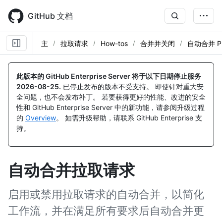
Skip
to
GitHub 文档
main
content
主
拉取请求
How-tos
合并并关闭
自动合并 P
此版本的 GitHub Enterprise Server 将于以下日期停止服务
2026-08-25
.
已停止发布的版本不受支持。 即使针对重大安
全问题，也不会发布补丁。 若要获得更好的性能、改进的安全
性和 GitHub Enterprise Server 中的新功能，请参阅升级过程
的
Overview
。 如需升级帮助，请联系 GitHub Enterprise 支
持。
自动合并拉取请求
启用或禁用拉取请求的自动合并，以简化
工作流，并在满足所有要求后自动合并更