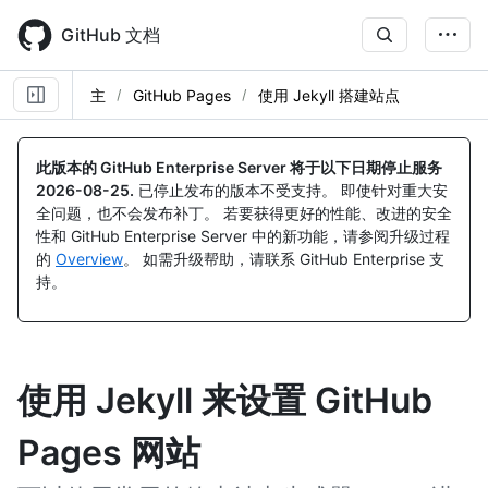
Skip
to
GitHub 文档
main
content
主
GitHub Pages
使用 Jekyll 搭建站点
此版本的 GitHub Enterprise Server 将于以下日期停止服务
2026-08-25
.
已停止发布的版本不受支持。 即使针对重大安
全问题，也不会发布补丁。 若要获得更好的性能、改进的安全
性和 GitHub Enterprise Server 中的新功能，请参阅升级过程
的
Overview
。 如需升级帮助，请联系 GitHub Enterprise 支
持。
使用 Jekyll 来设置 GitHub
Pages 网站