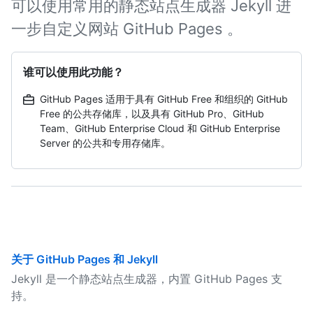
可以使用常用的静态站点生成器 Jekyll 进
一步自定义网站 GitHub Pages 。
谁可以使用此功能？
GitHub Pages 适用于具有 GitHub Free 和组织的 GitHub
Free 的公共存储库，以及具有 GitHub Pro、GitHub
Team、GitHub Enterprise Cloud 和 GitHub Enterprise
Server 的公共和专用存储库。
关于 GitHub Pages 和 Jekyll
Jekyll 是一个静态站点生成器，内置 GitHub Pages 支
持。