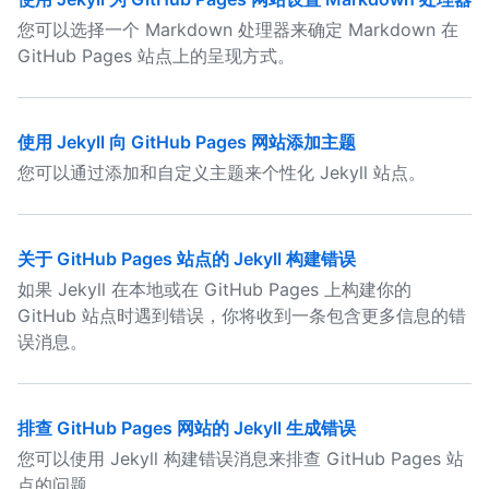
您可以选择一个 Markdown 处理器来确定 Markdown 在
GitHub Pages 站点上的呈现方式。
使用 Jekyll 向 GitHub Pages 网站添加主题
您可以通过添加和自定义主题来个性化 Jekyll 站点。
关于 GitHub Pages 站点的 Jekyll 构建错误
如果 Jekyll 在本地或在 GitHub Pages 上构建你的
GitHub 站点时遇到错误，你将收到一条包含更多信息的错
误消息。
排查 GitHub Pages 网站的 Jekyll 生成错误
您可以使用 Jekyll 构建错误消息来排查 GitHub Pages 站
点的问题。