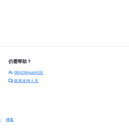
仍需帮助？
询问GitHub社区
联系支持人员
务
博客