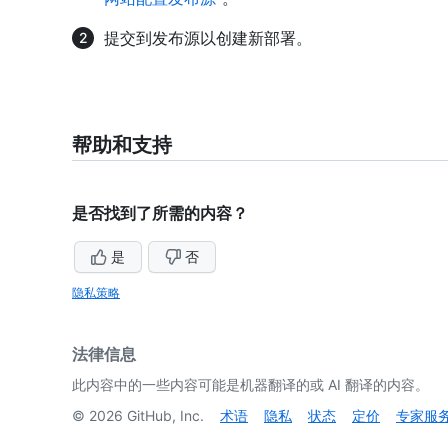
提交到发布源以创建新部署。
帮助和支持
是否找到了所需的内容？
是
否
隐私策略
法律信息
此内容中的一些内容可能是机器翻译的或 AI 翻译的内容。
©
2026
GitHub, Inc.
术语
隐私
状态
定价
专家服