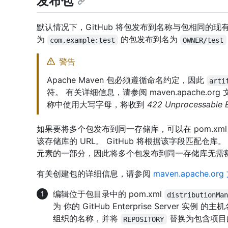
发布包
默认情况下，GitHub 将包发布到名称与包相同的现有仓
为
的包发布到名为
com.example:test
OWNER/test
警告
Apache Maven 包必须遵循命名约定，因此
arti
符。 有关详细信息，请参阅 maven.apache.org
称中使用大写字母，将收到
422 Unprocessable E
如果要将多个包发布到同一存储库，可以在 pom.xm
该存储库的 URL。 GitHub 将根据该字段匹配仓
元素的一部分，因此将多个包发布到同一存储库无需
有关创建包的详细信息，请参阅
maven.apache.or
编辑位于包目录中的 pom.xml
distributionMa
为 你的 GitHub Enterprise Server 实例 的
组织的名称，并将
替换为包含项目
REPOSITORY