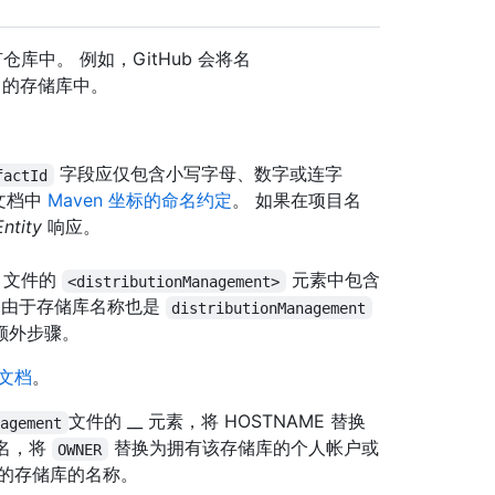
库中。 例如，GitHub 会将名
的存储库中。
字段应仅包含小写字母、数字或连字
factId
 文档中
Maven 坐标的命名约定
。 如果在项目名
ntity
响应。
l 文件的
元素中包含
<distributionManagement>
库。 由于存储库名称也是
distributionManagement
额外步骤。
g 文档
。
文件的 __ 元素，将 HOSTNAME 替换
nagement
主机名，将
替换为拥有该存储库的个人帐户或
OWNER
的存储库的名称。