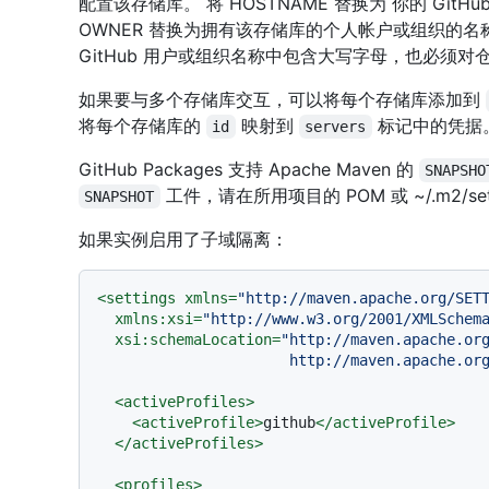
配置该存储库。 将 HOSTNAME 替换为 你的 GitHub E
OWNER 替换为拥有该存储库的个人帐户或组织的
GitHub 用户或组织名称中包含大写字母，也必须
如果要与多个存储库交互，可以将每个存储库添加到
将每个存储库的
映射到
标记中的凭据
id
servers
GitHub Packages 支持 Apache Maven 的
SNAPSHO
工件，请在所用项目的 POM 或 ~/.m2/sett
SNAPSHOT
如果实例启用了子域隔离：
<
settings
xmlns
=
"http://maven.apache.org/SET
xmlns:xsi
=
"http://www.w3.org/2001/XMLSchem
xsi:schemaLocation
=
"http://maven.apache.org
                      http://mave
<
activeProfiles
>
<
activeProfile
>
github
</
activeProfile
>
</
activeProfiles
>
<
profiles
>