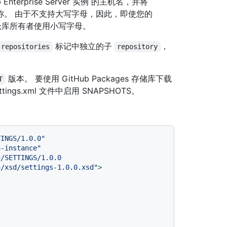
nterprise Server 实例 的主机名，并将
名称。 由于不支持大写字母，因此，即使您的
对仓库所有者使用小写字母。
标记中独立的子
，
repositories
repository
。
版本。 要使用 GitHub Packages 存储库下载
T
ings.xml 文件中启用 SNAPSHOTS。
TINGS/1.0.0"
a-instance"
/SETTINGS/1.0.0

n.apache.org/xsd/settings-1.0.0.xsd"
>