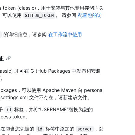
cess token (classic)，用于安装与其他专用存储库关
，可以使用
。 请参阅
配置包的访
GITHUB_TOKEN
的详细信息，请参阅
在工作流中使用
N
证
assic) 才可在 GitHub Packages 中发布和安装
”。
kages，可以使用 Apache Maven 向 personal
.m2/settings.xml 文件不存在，请新建该文件。
子
标签，并将“USERNAME”替换为您的
id
ess token。
您在包含您凭据的
标签中添加的
，以
id
server