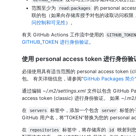
范围至少为
的 personal ac
read:packages
联的包（如果向存储库授予对包的读取访问权限
问控制和可见性
）。
有关 GitHub Actions 工作流中使用的
GITHUB_TOKE
GITHUB_TOKEN 进行身份验证
。
使用 personal access token 进行身份验
必须使用具有适当范围的 personal access token (cl
包。 有关详细信息，请参阅“
GitHub Packages 简介
通过编辑
~/.m2/settings.xml
文件以包含 GitHub Pac
access token (classic) 进行身份验证。 如果 ~/
在
标签中，添加一个包含
标签的
servers
server
GitHub 用户名，将“TOKEN”替换为您的 personal acc
在
标签中，将存储库的
映射到
repositories
id