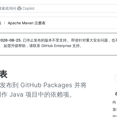
搜索或询问
Copilot
表
Apache Maven 注册表
2026-08-25
.
已停止发布的版本不受支持。 即使针对重大安全问题，也不会
。 如需升级帮助，请联系 GitHub Enterprise 支持。
册表
布到 GitHub Packages 并将
包用作 Java 项目中的依赖项。
向 
发
安