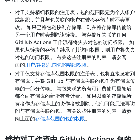
对于支持精细权限的注册表，包的范围限定为个人帐户
或组织，并且与包关联的帐户在转移存储库时不会更
改。 如果已将包链接到存储库，则在将存储库传输给
另一个用户时会删除该链接。 与存储库关联的任何
GitHub Actions 工作流都将失去对包的访问权限。 如
果包从链接的存储库继承了其访问权限，则用户将失去
对包的访问权限。 有关这些注册表的列表，请参阅上
面的
用户/组织范围包的精细权限
。
对于仅支持存储库范围权限的注册表，包将直接发布到
存储库，并将 GitHub 与存储库关联的包作为存储库传
输的一部分传输。 与包关联的所有可计费使用量随后
都会向存储库的新所有者计费。 如果以前的存储库所
有者作为存储库上的协作者被删除，他们可能无法再访
问与存储库关联的包。 有关这些注册表的列表，请参
阅上面的
存储库范围的包的权限
。
维护对工作流中 GitHub Actions 包的