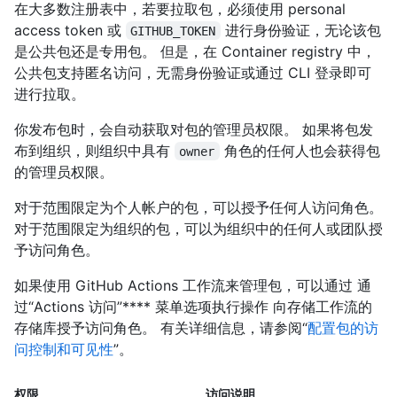
在大多数注册表中，若要拉取包，必须使用 personal
access token 或
进行身份验证，无论该包
GITHUB_TOKEN
是公共包还是专用包。 但是，在 Container registry 中，
公共包支持匿名访问，无需身份验证或通过 CLI 登录即可
进行拉取。
你发布包时，会自动获取对包的管理员权限。 如果将包发
布到组织，则组织中具有
角色的任何人也会获得包
owner
的管理员权限。
对于范围限定为个人帐户的包，可以授予任何人访问角色。
对于范围限定为组织的包，可以为组织中的任何人或团队授
予访问角色。
如果使用 GitHub Actions 工作流来管理包，可以通过 通
过“Actions 访问”**** 菜单选项执行操作 向存储工作流的
存储库授予访问角色。 有关详细信息，请参阅“
配置包的访
问控制和可见性
”。
权限
访问说明