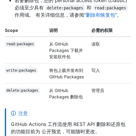
若要删除包，您的 personal access token (classic)
必须至少具有
和
delete:packages
read:packages
作用域。 有关详细信息，请参阅“
删除和恢复包
”。
Scope
说明
必需的权限
从 GitHub
读取
read:packages
Packages 下载并
安装软件包
将包上载并发布到
写入
write:packages
GitHub Packages
从 GitHub
管理员
delete:packages
Packages 删除包
注意
GitHub Actions 工作流使用 REST API 删除和还原包
的功能目前为 公开预览，可能随时更改。