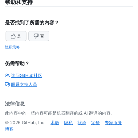
帮助和支持
是否找到了所需的内容？
是
否
隐私策略
仍需帮助？
询问GitHub社区
联系支持人员
法律信息
此内容中的一些内容可能是机器翻译的或 AI 翻译的内容。
©
2026
GitHub, Inc.
术语
隐私
状态
定价
专家服务
博客