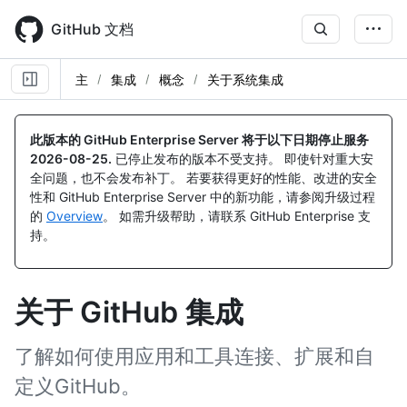
Skip
to
GitHub 文档
main
content
主
集成
概念
关于系统集成
此版本的 GitHub Enterprise Server 将于以下日期停止服务
2026-08-25
.
已停止发布的版本不受支持。 即使针对重大安
全问题，也不会发布补丁。 若要获得更好的性能、改进的安全
性和 GitHub Enterprise Server 中的新功能，请参阅升级过程
的
Overview
。 如需升级帮助，请联系 GitHub Enterprise 支
持。
关于 GitHub 集成
了解如何使用应用和工具连接、扩展和自
定义GitHub。