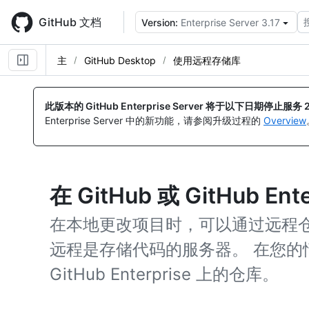
Skip
to
GitHub 文档
Version:
Enterprise Server 3.17
main
content
主
GitHub Desktop
使用远程存储库
此版本的 GitHub Enterprise Server 将于以下日期停止服务
Enterprise Server 中的新功能，请参阅升级过程的
Overview
在 GitHub 或 GitHub E
在本地更改项目时，可以通过远程仓库
远程是存储代码的服务器。 在您的情况
GitHub Enterprise 上的仓库。