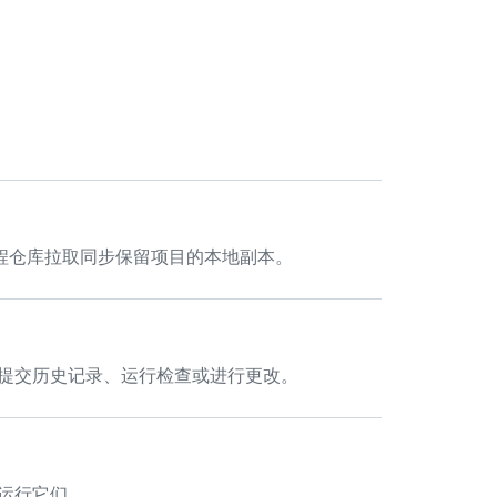
。
从远程仓库拉取同步保留项目的本地副本。
支以查看提交历史记录、运行检查或进行更改。
重新运行它们。