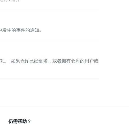
分支中发生的事件的通知。
远程 URL。 如果仓库已经更名，或者拥有仓库的用户或
仍需帮助？