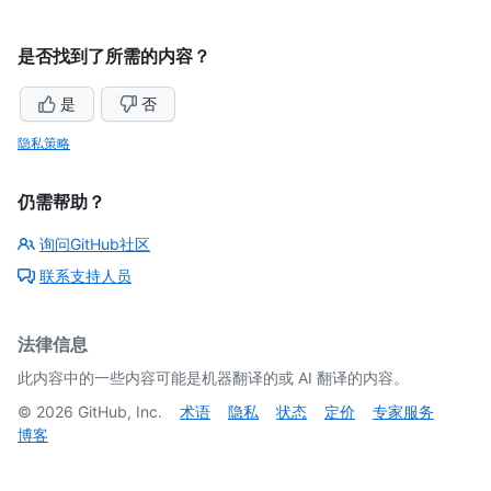
是否找到了所需的内容？
是
否
隐私策略
仍需帮助？
询问GitHub社区
联系支持人员
法律信息
此内容中的一些内容可能是机器翻译的或 AI 翻译的内容。
©
2026
GitHub, Inc.
术语
隐私
状态
定价
专家服务
博客