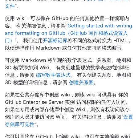
文件
”。
使用 wiki，可以像在 GitHub 的任何其他位置一样编写内
容。 有关详细信息，请参阅“
Getting started with writing
and formatting on GitHub（GitHub 写作和格式设置入
门）
”。 我们使用
开源标记库
将不同的格式转换为 HTML，
以便选择使用 Markdown 或任何其他支持的格式编写。
可使用 Markdown 将呈现的数学表达式、关系图、地图和
3D 模型添加到 Wiki。 有关创建呈现的数学表达式的详细
信息，请参阅
编写数学表达式
。 有关创建关系图、地图和
3D 模型的详细信息，请参阅
创建关系图
。
如果在公共存储库中创建 wiki，则该 wiki 可供具有 你的
GitHub Enterprise Server 实例 访问权限的任何人访问。
如果在专用或内部存储库中创建 Wiki，则仅有权访问该存
储库的人员才能访问该 Wiki。 有关详细信息，请参阅“
设置
存储库可见性
”。
你可以直接在 GitHub 上编辑 wiki，也可在本地编辑 wiki