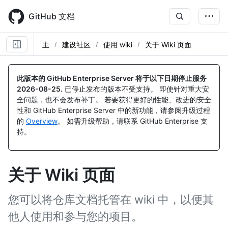
Skip
to
GitHub 文档
main
content
主
建设社区
使用 wiki
关于 Wiki 页面
此版本的 GitHub Enterprise Server 将于以下日期停止服务
2026-08-25
.
已停止发布的版本不受支持。 即使针对重大安
全问题，也不会发布补丁。 若要获得更好的性能、改进的安全
性和 GitHub Enterprise Server 中的新功能，请参阅升级过程
的
Overview
。 如需升级帮助，请联系 GitHub Enterprise 支
持。
关于 Wiki 页面
您可以将仓库文档托管在 wiki 中，以便其
他人使用和参与您的项目。