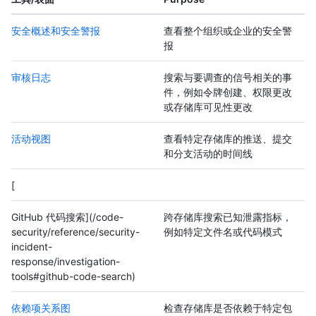
安全概述和安全警报
查看整个组织或企业的安全警
报
审核日志
搜索与要调查的信号相关的事
件，例如令牌创建、权限更改
或存储库可见性更改
活动视图
查看特定存储库的推送、提交
和分支活动的时间线
[
GitHub 代码搜索](/code-
跨存储库搜索已知泄露指标，
security/reference/security-
例如特定文件名或代码模式
incident-
response/investigation-
tools#github-code-search)
依赖项关系图
检查存储库是否依赖于特定包