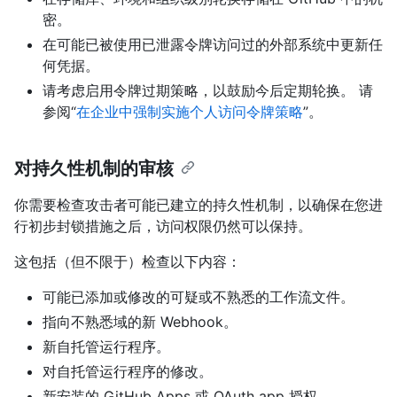
密。
在可能已被使用已泄露令牌访问过的外部系统中更新任
何凭据。
请考虑启用令牌过期策略，以鼓励今后定期轮换。 请
参阅“
在企业中强制实施个人访问令牌策略
”。
对持久性机制的审核
你需要检查攻击者可能已建立的持久性机制，以确保在您进
行初步封锁措施之后，访问权限仍然可以保持。
这包括（但不限于）检查以下内容：
可能已添加或修改的可疑或不熟悉的工作流文件。
指向不熟悉域的新 Webhook。
新自托管运行程序。
对自托管运行程序的修改。
新安装的 GitHub Apps 或 OAuth app 授权。