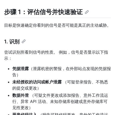
步骤 1：评估信号并快速验证
目标是快速确定你看到的信号是否可能是真正的主动威胁。
1. 识别
尝试识别所看到信号的性质。 例如，信号是否显示以下指
示：
凭据泄露
（泄露机密的警报，在外部站点发现的凭据报
告）
未经授权的访问或帐户泄露
（可疑登录报告、不熟悉
的提交或更改）
数据外泄
（可疑文件更改或添加报告、意外工作流运
行、异常 API 活动、未知存储库创建或意外存储库可
见性更改）
恶意代码注入
（报告可疑代码更改、意外的工作流运