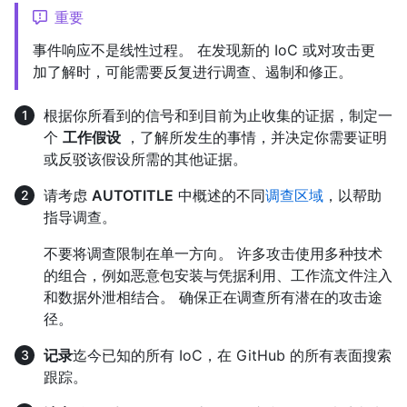
重要
事件响应不是线性过程。 在发现新的 IoC 或对攻击更
加了解时，可能需要反复进行调查、遏制和修正。
根据你所看到的信号和到目前为止收集的证据，制定一
个
工作假设
，了解所发生的事情，并决定你需要证明
或反驳该假设所需的其他证据。
请考虑
AUTOTITLE
中概述的不同
调查区域
，以帮助
指导调查。
不要将调查限制在单一方向。 许多攻击使用多种技术
的组合，例如恶意包安装与凭据利用、工作流文件注入
和数据外泄相结合。 确保正在调查所有潜在的攻击途
径。
记录
迄今已知的所有 IoC，在 GitHub 的所有表面搜索
跟踪。