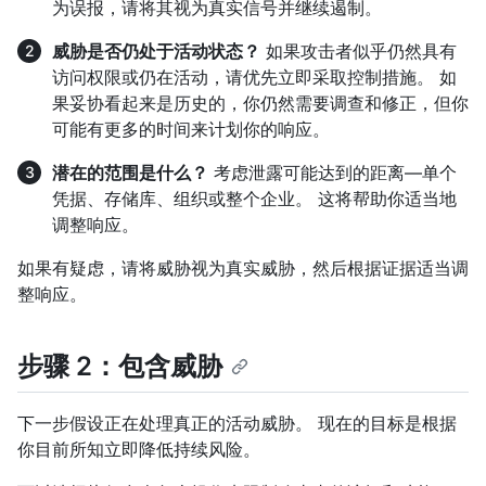
为误报，请将其视为真实信号并继续遏制。
威胁是否仍处于活动状态？
如果攻击者似乎仍然具有
访问权限或仍在活动，请优先立即采取控制措施。 如
果妥协看起来是历史的，你仍然需要调查和修正，但你
可能有更多的时间来计划你的响应。
潜在的范围是什么？
考虑泄露可能达到的距离—单个
凭据、存储库、组织或整个企业。 这将帮助你适当地
调整响应。
如果有疑虑，请将威胁视为真实威胁，然后根据证据适当调
整响应。
步骤 2：包含威胁
下一步假设正在处理真正的活动威胁。 现在的目标是根据
你目前所知立即降低持续风险。