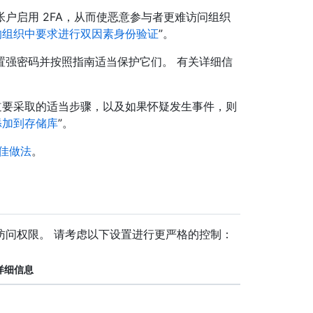
户启用 2FA，从而使恶意参与者更难访问组织
的组织中要求进行双因素身份验证
”。
户设置强密码并按照指南适当保护它们。 有关详细信
知道要采取的适当步骤，以及如果怀疑发生事件，则
添加到存储库
”。
佳做法
。
访问权限。 请考虑以下设置进行更严格的控制：
详细信息