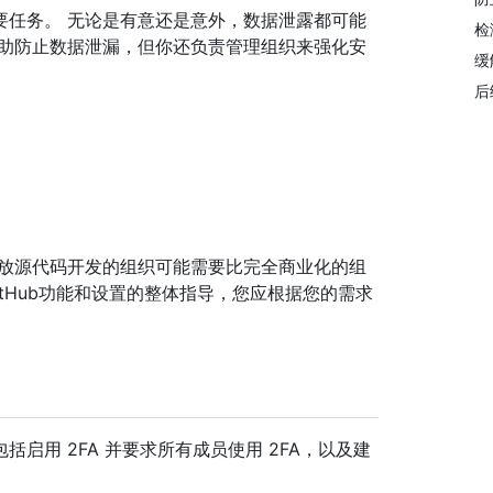
要任务。 无论是有意还是意外，数据泄露都可能
检
施来帮助防止数据泄漏，但你还负责管理组织来强化安
缓
后
开放源代码开发的组织可能需要比完全商业化的组
tHub功能和设置的整体指导，您应根据您的需求
启用 2FA 并要求所有成员使用 2FA，以及建