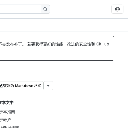
发布补丁。 若要获得更好的性能、改进的安全性和 GitHub
复制为 Markdown 格式
在本文中
于本指南
护帐户
止数据泄露