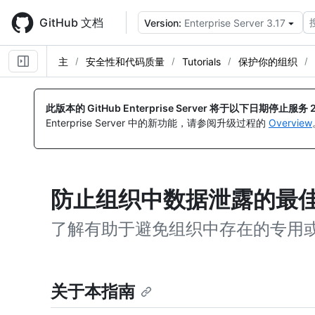
Skip
to
GitHub 文档
Version:
Enterprise Server 3.17
main
content
主
安全性和代码质量
Tutorials
保护你的组织
此版本的 GitHub Enterprise Server 将于以下日期停止服务
Enterprise Server 中的新功能，请参阅升级过程的
Overview
防止组织中数据泄露的最
了解有助于避免组织中存在的专用
关于本指南