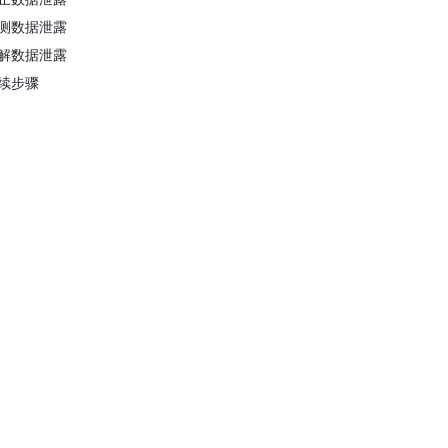
测数据泄露
解数据泄露
续步骤