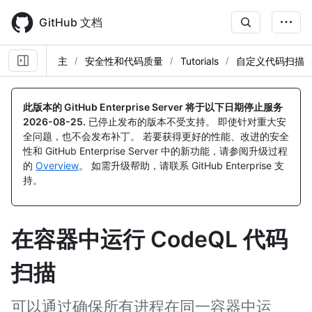
Skip
to
GitHub 文档
main
content
主
安全性和代码质量
Tutorials
自定义代码扫描
此版本的 GitHub Enterprise Server 将于以下日期停止服务
2026-08-25
.
已停止发布的版本不受支持。 即使针对重大安
全问题，也不会发布补丁。 若要获得更好的性能、改进的安全
性和 GitHub Enterprise Server 中的新功能，请参阅升级过程
的
Overview
。 如需升级帮助，请联系 GitHub Enterprise 支
持。
在容器中运行 CodeQL 代码
扫描
可以通过确保所有进程在同一容器中运